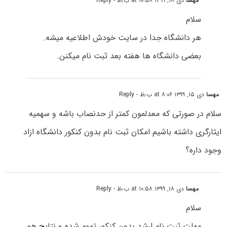
مهسا
دی ۱۸, ۱۳۹۹ at ۱۰:۵۸ ب٫ظ
- Reply
سلام
هر دانشگاه جدا در سایت خودش اطلاعیه میشه.
بعضی دانشگاه ها هفته بعد ثبت نام میکنن.
مهسا
دی ۱۵, ۱۳۹۹ at ۸:۰۶ ب٫ظ
- Reply
سلام در صورتی که معدلمون کمتر از حدنصاب باشه و سهمیه
ایثارگری داشته باشیم امکان ثبت نام بدون کنکور دانشگاه ازاد
وجود داره؟
مهسا
دی ۱۸, ۱۳۹۹ at ۱۰:۵۸ ب٫ظ
- Reply
سلام
مهلت ثبت نام ارشد بدون کنکور تموم شده و نتایج هم