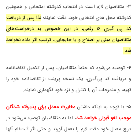
۳- متقاضیان لازم است در انتخاب کدرشته امتحانی و همچنین
کدرشته محل های انتخابی خود، دقت نمایند؛
لذا پس از دریافت
کد پی گیری ۱۶ رقمی، در این خصوص به درخواست‌های
متقاضیان مبنی بر اصلاح و یا جابجایی، ترتیب اثر داده نخواهد
شد.
۴- توصیه‌ می‌شود که حتماَ متقاضیان، پس از تکمیل تقاضانامه
و دریافت کد پی‌گیری، یک نسخه پرینت از تقاضانامه خود را
تهیه، و مندرجات آن را کنترل و نزد خود نگهداری نمایند.
۵- با توجه به اینکه داشتن
مغایرت معدل برای پذیرفته شدگان
موجب لغو قبولی خواهد شد
، لذا به متقاضیان توصیه می‌شود در
درج معدل خود دقت لازم را بعمل آورند و حتی اگر ثبت‌نام آنها