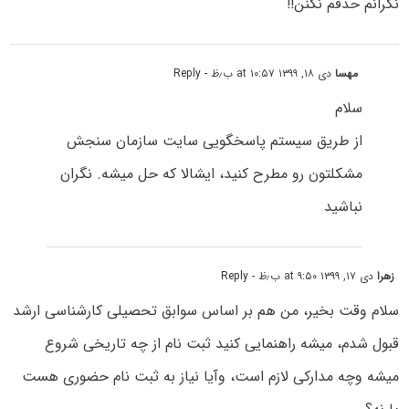
نگرانم حذفم نکنن!!
مهسا
دی ۱۸, ۱۳۹۹ at ۱۰:۵۷ ب٫ظ
- Reply
سلام
از طریق سیستم پاسخگویی سایت سازمان سنجش
مشکلتون رو مطرح کنید، ایشالا که حل میشه. نگران
نباشید
زهرا
دی ۱۷, ۱۳۹۹ at ۹:۵۰ ب٫ظ
- Reply
سلام وقت بخیر، من هم بر اساس سوابق تحصیلی کارشناسی ارشد
قبول شدم، میشه راهنمایی کنید ثبت نام از چه تاریخی شروع
میشه وچه مدارکی لازم است، وآیا نیاز به ثبت نام حضوری هست