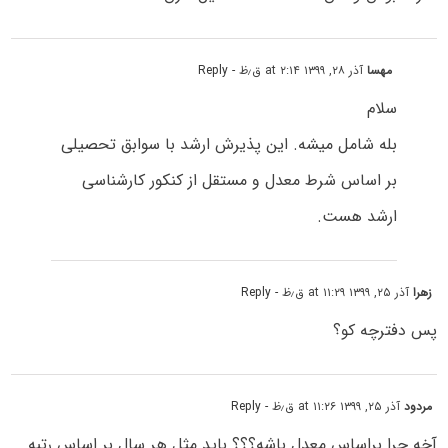
مهسا
آذر ۲۸, ۱۳۹۹ at ۲:۱۴ ق٫ظ
- Reply
سلام
بله شامل میشه. این پذیرش ارشد با سوابق تحصیلی
بر اساس شرط معدل و مستقل از کنکور کارشناسی
ارشد هست.
زهرا
آذر ۲۵, ۱۳۹۹ at ۱۱:۲۹ ق٫ظ
- Reply
پس دفترچه کو؟
مردود
آذر ۲۵, ۱۳۹۹ at ۱۱:۲۶ ق٫ظ
- Reply
آخه چرا براساس معدل باشه؟؟؟ باید مثل هر سال بر اساس رتبه