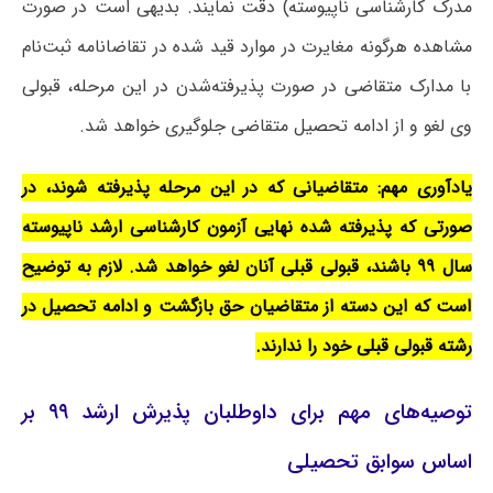
مدرک کارشناسی ناپیوسته) دقت نمایند. بدیهی است در صورت
مشاهده هرگونه مغایرت در موارد قید شده در تقاضانامه ثبت‌نام
با مدارک متقاضی در صورت پذیرفته‌شدن در این مرحله، قبولی
وی لغو و از ادامه تحصیل متقاضی جلوگیری خواهد شد.
یادآوری مهم: متقاضیانی که در این مرحله پذیرفته شوند، در
صورتی که پذیرفته شده نهایی آزمون کارشناسی ارشد ناپیوسته
سال ۹۹ باشند، قبولی قبلی آنان لغو خواهد شد. لازم به توضیح
است که این دسته از متقاضیان حق بازگشت و ادامه تحصیل در
رشته قبولی قبلی خود را ندارند.
توصیه‌های‌ مهم‌ برای داوطلبان پذیرش ارشد ۹۹ بر
اساس سوابق تحصیلی