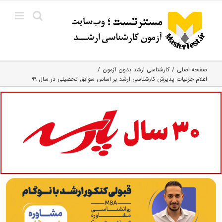
Ski
t
conten
صفحه اصلی
کارشناسی ارشد بدون آزمون
اعلام جزئیات پذیرش کارشناسی ارشد بر اساس سوابق تحصیلی در سال ۹۹