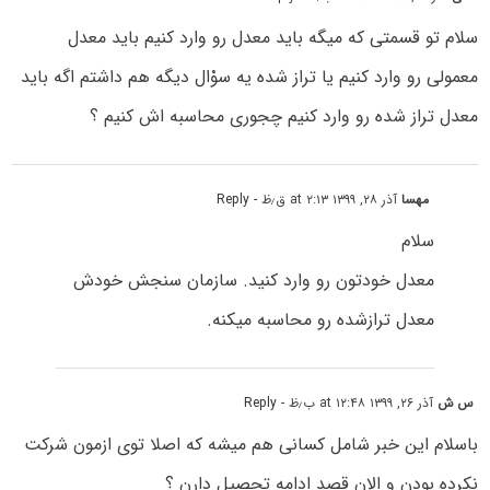
سلام تو قسمتی که میگه باید معدل رو وارد کنیم باید معدل
معمولی رو وارد کنیم یا تراز شده یه سوْال دیگه هم داشتم اگه باید
معدل تراز شده رو وارد کنیم چجوری محاسبه اش کنیم ؟
مهسا
آذر ۲۸, ۱۳۹۹ at ۲:۱۳ ق٫ظ
- Reply
سلام
معدل خودتون رو وارد کنید. سازمان سنجش خودش
معدل ترازشده رو محاسبه میکنه.
س ش
آذر ۲۶, ۱۳۹۹ at ۱۲:۴۸ ب٫ظ
- Reply
باسلام این خبر شامل کسانی هم میشه که اصلا توی ازمون شرکت
نکرده بودن و الان قصد ادامه تحصیل دارن ؟