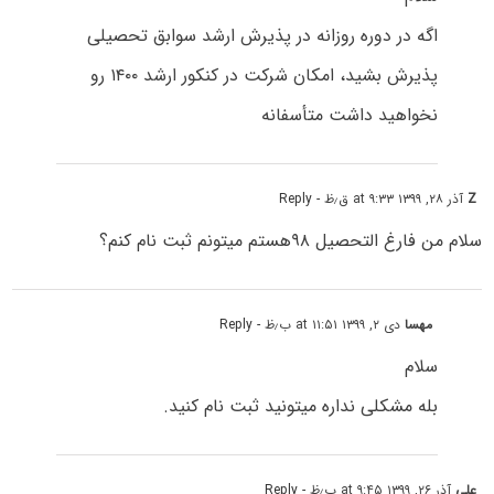
اگه در دوره روزانه در پذیرش ارشد سوابق تحصیلی
پذیرش بشید، امکان شرکت در کنکور ارشد ۱۴۰۰ رو
نخواهید داشت متأسفانه
Z
آذر ۲۸, ۱۳۹۹ at ۹:۳۳ ق٫ظ
- Reply
سلام من فارغ التحصیل ۹۸هستم میتونم ثبت نام کنم؟
مهسا
دی ۲, ۱۳۹۹ at ۱۱:۵۱ ب٫ظ
- Reply
سلام
بله مشکلی نداره میتونید ثبت نام کنید.
علی
آذر ۲۶, ۱۳۹۹ at ۹:۴۵ ب٫ظ
- Reply