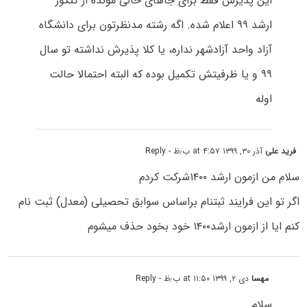
این پذیرش فقط برای جاهای خالی مونده از کنکور
ارشد ۹۹ اعلام شده. اگه رشته مدنظرتون برای دانشگاه
آزاد واحد آزادشهر نداره، یا کلا پذیرش نداشته تو سال
۹۹ و یا ظرفیتش تکمیل بوده که البته احتمالا حالت
اوله
فرید علی
آذر ۳۰, ۱۳۹۹ at ۴:۵۷ ب٫ظ
- Reply
سلام من ازمون ارشد ۱۴۰۰شرکت کردم
اگر تو این فرایند ثبتنام براساس سوابق تحصیلی (معدل) ثبت نام
کنم ایا از ازمون ارشد۱۴۰۰ خود بخود حذف میشوم
مهسا
دی ۲, ۱۳۹۹ at ۱۱:۵۰ ب٫ظ
- Reply
سلام