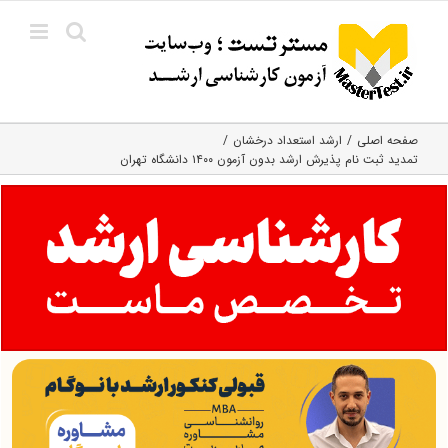
Ski
t
conten
صفحه اصلی
ارشد استعداد درخشان
تمدید ثبت نام پذیرش ارشد بدون آزمون ۱۴۰۰ دانشگاه تهران