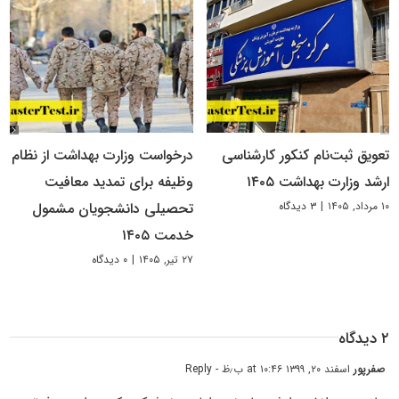
تعویق ثبت‌نام کنکور کارشناسی
درخواست وزارت بهداشت از نظام
ارشد وزارت بهداشت ۱۴۰۵
وظیفه برای تمدید معافیت
۱۰ مرداد, ۱۴۰۵
|
۳ دیدگاه
تحصیلی دانشجویان مشمول
خدمت ۱۴۰۵
۲۷ تیر, ۱۴۰۵
|
۰ دیدگاه
۲ دیدگاه
صفرپور
اسفند ۲۰, ۱۳۹۹ at ۱۰:۴۶ ب٫ظ
- Reply