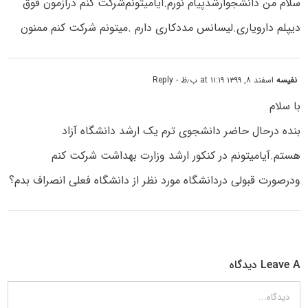
سلام من دانشجوارشدپیام نورم.ایامیتونم‌شرکت کنم درازمون فوق
دیپلم دارویاری.لیسانس مددکاری دارم .میتونم شرکت کنم ممنون
نفیسه
اسفند ۸, ۱۳۹۹ at ۱۱:۱۹ ب٫ظ
- Reply
با سلام
بنده درحال حاضر دانشجوی ترم یک ارشد دانشگاه آزاد
هستم.آیامیتونم در کنکور ارشد وزارت بهداشت شرکت کنم
ودرصورت قبولی دردانشگاه مورد نظر از دانشگاه فعلی انصراف بدم؟
Leave A دیدگاه
دیدگاه