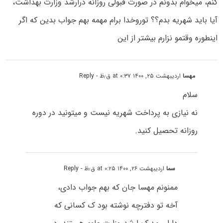
کنم، میخوام بدونم در صورت قبولی روزانه درارشد وزارت بهداشت،
آیا باید شهریه بدم؟؟ توروخدا برام مهمه بهم جواب بدین که اگر
اینطوره وقتمو نزارم بیشتر از این
مهسا
اردیبهشت ۲۵, ۱۴۰۰ at ۰:۳۷ ق٫ظ
- Reply
سلام
نه نیازی به پرداخت شهریه نیست و میتونید در دوره
روزانه تحصیل کنید.
سما
اردیبهشت ۲۶, ۱۴۰۰ at ۰:۲۵ ق٫ظ
- Reply
ممنونم مهسا جان که بهم جواب دادی،
آخه تو دفترچه نوشته بود ک کسانی که