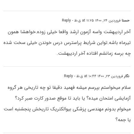
حسنا
فروردین ۲۴, ۱۴۰۰ at ۱۱:۲۵ ق٫ظ
- Reply
آخر اردیبهشت واسه آزمون ارشد واقعا خیلی زوده.خواهشا همون
تیرماه باشه.تواین شرایط پراسترس درس خوندن خیلی سخت شده
چه برسه زمانشم افتاده آخر اردیبهشت.
نگار
فروردین ۲۳, ۱۴۰۰ at ۱۰:۴۴ ق٫ظ
- Reply
سلام میخواستم بپرسم میشه فهمید دقیقا تو چه تاریخی هر گروه
آزمایشی امتحان میده؟ یا باید تا موقع صدور کارت صبر کرد؟
میخوام بدونم مهندسی پزشکی بیوالکتریک تاریخش پنجشنبه است
یا جمه؟