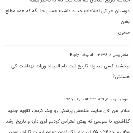
خداکنه تاریخ امتحان هم مث ثبت نام به تاخیر بیفته
دوستان هر کی اطلاعات جدید داشت همین جا بگه که همه مطلع
بشن
ممنون
ساناز
بهمن ۸, ۱۳۹۹ at ۱:۱۳ ق٫ظ
- Reply
ببخشید کسی میدونه تاریخ ثبت نام المپیاد وزرات بهداشت کی
هستش؟
سوسن
بهمن ۵, ۱۳۹۹ at ۳:۳۴ ب٫ظ
- Reply
سلام. من الان سایت سنجش پزشکی رو چک کردم ، تقویم جدید
گذاشتن، با تقویمی که بهش اعتراض کردیم فرق داره و تاریخ ارشد
۱۴۰۰ رو زده ۲۴ و ۲۵ تیر ماه. تکلیفمون معلوم نیست تا اخر بهمن