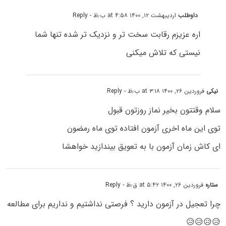
داوطلب
اردیبهشت ۱۲, ۱۴۰۰ at ۴:۵۸ ب٫ظ
- Reply
اره عزیزم رقابت سخت تر و نزدیک تر شده تنها شما
نیستی که تلاش میکنی
نیکی
فروردین ۲۶, ۱۴۰۰ at ۳:۱۸ ب٫ظ
- Reply
سلام وقتتون بخیر نماز روزتون قبول
توی این ماه اخری آزمون افتاده توی ماه رمضون
ای کاش زمان آزمون با به تعویق بیندازید خواهشا
ستاره
فروردین ۲۶, ۱۴۰۰ at ۵:۴۲ ق٫ظ
- Reply
چرا تعجیل در آزمون دارید ؟ فرصتی نداشتیم و نداریم برای مطالعه
😥😥😥😥