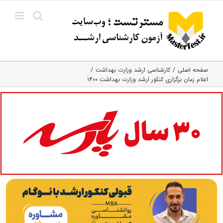
Ski
t
conten
صفحه اصلی
کارشناسی ارشد وزارت بهداشت
اعلام زمان برگزاری کنکور ارشد وزارت بهداشت ۱۴۰۰