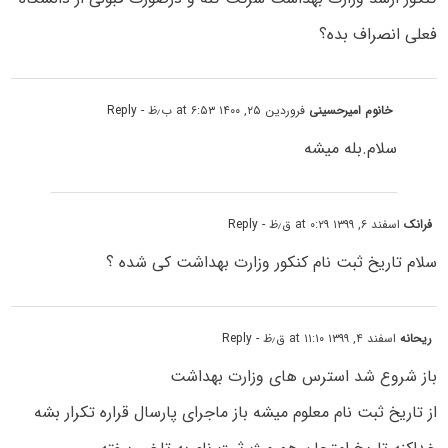
فعلی انصراف بده؟
خانوم امیرحسینی
فروردین ۲۵, ۱۴۰۰ at ۶:۵۳ ب٫ظ
- Reply
سلام.بله میشه
فرانک
اسفند ۶, ۱۳۹۹ at ۰:۲۹ ق٫ظ
- Reply
سلام تاریخ ثبت نام کنکور وزارت بهداشت کی شده ؟
ریحانه
اسفند ۴, ۱۳۹۹ at ۱۱:۱۰ ق٫ظ
- Reply
باز شروع شد استرس های وزارت بهداشت
از تاریخ ثبت نام معلوم میشه باز ماجرای پارسال قراره تکرار بشه