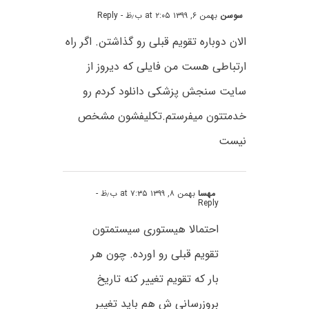
سوسن
بهمن ۶, ۱۳۹۹ at ۲:۰۵ ب٫ظ
- Reply
الان دوباره تقویم قبلی رو گذاشتن‌. اگر راه
ارتباطی هست من فایلی که دیروز از
سایت سنجش پزشکی دانلود کردم رو
خدمتتون میفرستم.تکلیفشون مشخص
نیست
مهسا
بهمن ۸, ۱۳۹۹ at ۷:۳۵ ب٫ظ
-
Reply
احتمالا هیستوری سیستمتون
تقویم قبلی رو اورده. چون هر
بار که تقویم تغییر کنه تاریخ
بروزرسانی ش هم باید تغییر