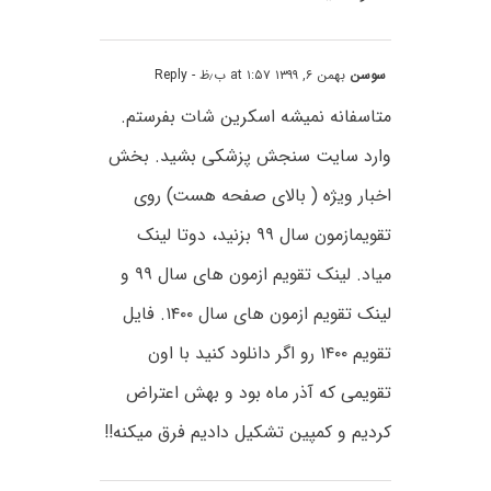
سوسن
بهمن ۶, ۱۳۹۹ at ۱:۵۷ ب٫ظ
- Reply
متاسفانه نمیشه اسکرین شات بفرستم.
وارد سایت سنجش پزشکی بشید. بخش
اخبار ویژه ( بالای صفحه هست) روی
تقویمازمون سال ۹۹ بزنید، دوتا لینک
میاد. لینک تقویم ازمون های سال ۹۹ و
لینک تقویم ازمون های سال ۱۴۰۰. فایل
تقویم ۱۴۰۰ رو اگر دانلود کنید با اون
تقویمی که آذر ماه بود و بهش اعتراض
کردیم و کمپین تشکیل دادیم فرق میکنه!!