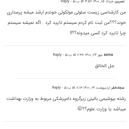
نسرین
خرداد ۱۵, ۱۴۰۰ at ۳:۵۶ ب٫ظ
- Reply
من کارشناسی زیست سلولی مولکولی خوندم ارشد میشه پرستاری
خوند؟؟؟من ثبت نام کردم سیستم تایید کرد ..اگه نمیشه سیستم
چرا تایید کرد کسی میدونه؟؟!!
asma
مهر ۲۴, ۱۴۰۰ at ۲:۳۸ ب٫ظ
- Reply
جل الخالق
سجادخمّر
اردیبهشت ۲۹, ۱۴۰۰ at ۸:۱۳ ب٫ظ
- Reply
رشته بیوشیمی بالینی زیرگروه دامپزشکی مربوط به وزارت بهداشت
میباشد یا وزارت علوم؟؟🤭