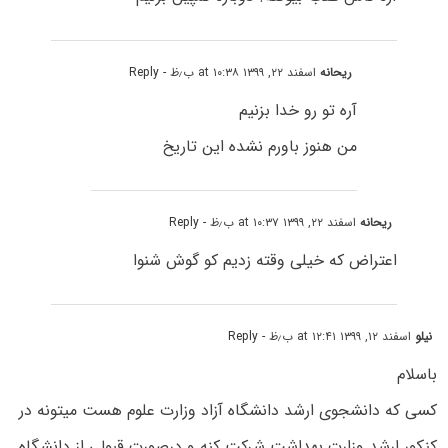
ریحانه
اسفند ۲۲, ۱۳۹۹ at ۱۰:۳۸ ب٫ظ
- Reply
آره تو رو خدا بزنیم
من هنوز باورم نشده این تاریخ
ریحانه
اسفند ۲۲, ۱۳۹۹ at ۱۰:۳۷ ب٫ظ
- Reply
اعتراض که خیلی وقته زدیم کو گوش شنوا
نیلو
اسفند ۱۲, ۱۳۹۹ at ۱۲:۴۱ ب٫ظ
- Reply
باسلام
کسی که دانشجوی ارشد دانشگاه آزاد وزارت علوم هست میتونه در
کنکور ارشد وزارت بهداشت شرکت کنه و درصورت قبولی از دانشگاه