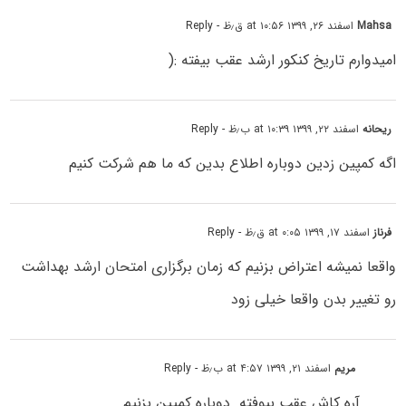
Mahsa
اسفند ۲۶, ۱۳۹۹ at ۱۰:۵۶ ق٫ظ
- Reply
امیدوارم تاریخ کنکور ارشد عقب بیفته :(
ریحانه
اسفند ۲۲, ۱۳۹۹ at ۱۰:۳۹ ب٫ظ
- Reply
اگه کمپین زدین دوباره اطلاع بدین که ما هم شرکت کنیم
فرناز
اسفند ۱۷, ۱۳۹۹ at ۰:۰۵ ق٫ظ
- Reply
واقعا نمیشه اعتراض بزنیم که زمان برگزاری امتحان ارشد بهداشت
رو تغییر بدن واقعا خیلی زود
مریم
اسفند ۲۱, ۱۳۹۹ at ۴:۵۷ ب٫ظ
- Reply
آره کاش عقب بیوفته. دوباره کمپین بزنیم