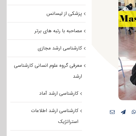
پزشکی از لیسانس
مصاحبه با رتبه های برتر
کارشناسی ارشد مجازی
معرفی گروه علوم انسانی کارشناسی
ارشد
کارشناسی ارشد آماد
کارشناسی ارشد اطلاعات
استراتژیک