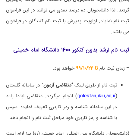
گردند. لذا دانشجویان ده درصد بعدی می توانند در این فراخوان
ثبت نام نمایند. اولویت پذیرش با ثبت نام کنندگان در فراخوان
می باشد.
ثبت نام ارشد بدون کنکور ۱۴۰۰ دانشگاه امام خمینی
–
زمان ثبت نام
تا ۹۹/۱۰/۲۴
خواهد بود.
ثبت نام از طریق لینک
“
متقاضی آزمون
” در سامانه گلستان
(
golestan.ikiu.ac.ir
) انجام می­گردد. متقاضی ابتدا باید
در این سامانه شناسه و رمز کاربری تعریف نماید؛ سپس
با شناسه و رمز کاربری خود مراحل ثبت نام را انجام دهد.
(دانشجویان دانشگاه بین­ المللی امام خمینی (ره) نیز لازم است