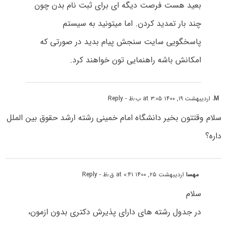
بعید هست فرصت دیگه ای برای ثبت نام بدن چون
چند بار تمدید کردن. اما میتونید به سیستم
پاسخگویی سایت سنجش پیام بدید در صورتی که
امکانش باشه راهنمایی تون خواهند کرد.
M.
اردیبهشت ۱۹, ۱۴۰۰ at ۳:۰۵ ب٫ظ
- Reply
سلام وقتتون بخیر دانشگاه امام خمینی رشته ارشد حقوق بین الملل
داره؟
مهسا
اردیبهشت ۲۵, ۱۴۰۰ at ۰:۴۱ ق٫ظ
- Reply
سلام
در جدول رشته های دارای پذیرش دکتری بدون ازمون،