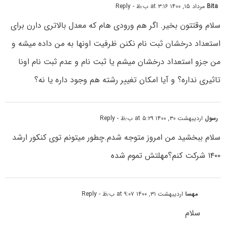
Bita
مرداد ۱۵, ۱۴۰۰ at ۳:۱۶ ب٫ظ
- Reply
سلام وقتتون بخیر. اگر هم ورودی هام که معدل بالاتری دارن برای
استعداد درخشان ثبت نام نکنن ظرفیت اونها به من داده میشه و
من جزو استعداد درخشان میشم یا ثبت نام و عدم ثبت نام اونا
تاثیری نداره؟ و آیا امکان تغییر رشته هم وجود داره یا نه؟
رسول
اردیبهشت ۳۰, ۱۴۰۰ at ۵:۲۹ ب٫ظ
- Reply
سلام ببخشید من امروز متوجه شدم.چطور میتونم توی کنکور ارشد
۱۴۰۰ شرکت کنم؟مهلتش تموم شده
مهسا
اردیبهشت ۳۱, ۱۴۰۰ at ۹:۰۷ ب٫ظ
- Reply
سلام