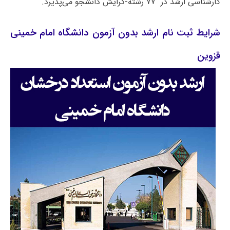
کارشناسی ارشد در ۷۷ رشته-گرایش دانشجو می‌پذیرد.
شرایط ثبت نام ارشد بدون آزمون دانشگاه امام خمینی
قزوین