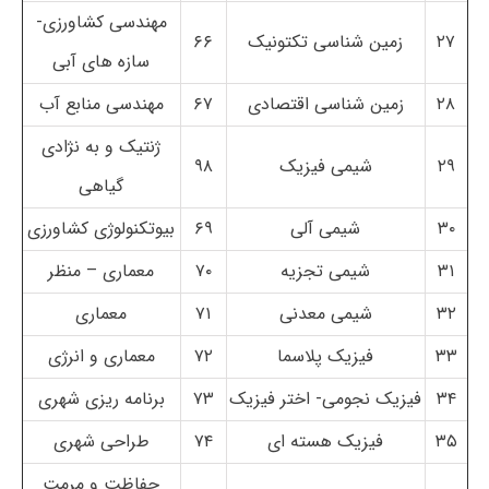
مهندسی کشاورزی-
۲۷
زمین شناسی تکتونیک
۶۶
سازه های آبی
۲۸
زمین شناسی اقتصادی
۶۷
مهندسی منابع آب
ژنتیک و به نژادی
۲۹
شیمی فیزیک
۹۸
گیاهی
۳۰
شیمی آلی
۶۹
بیوتکنولوژی کشاورزی
۳۱
شیمی تجزیه
۷۰
معماری – منظر
۳۲
شیمی معدنی
۷۱
معماری
۳۳
فیزیک پلاسما
۷۲
معماری و انرژی
۳۴
فیزیک نجومی- اختر فیزیک
۷۳
برنامه ریزی شهری
۳۵
فیزیک هسته ای
۷۴
طراحی شهری
حفاظت و مرمت