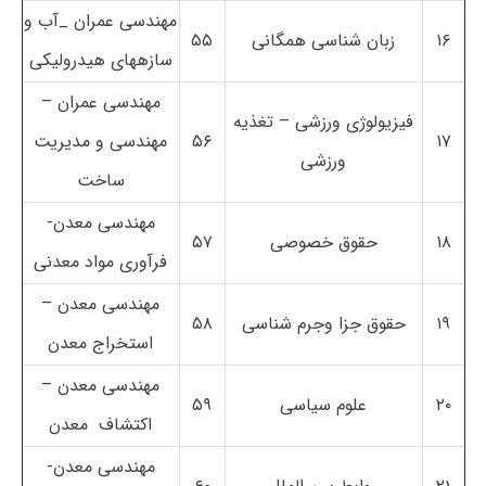
مهندسی عمران _آب و
۱۶
زبان شناسی همگانی
۵۵
سازه­های هیدرولیکی
مهندسی عمران –
فیزیولوژی ورزشی – تغذیه
۱۷
۵۶
مهندسی و مدیریت
ورزشی
ساخت
مهندسی معدن-
۱۸
حقوق خصوصی
۵۷
فرآوری مواد معدنی
مهندسی معدن –
۱۹
حقوق جزا وجرم شناسی
۵۸
استخراج معدن
مهندسی معدن –
۲۰
علوم سیاسی
۵۹
اکتشاف معدن
مهندسی معدن-