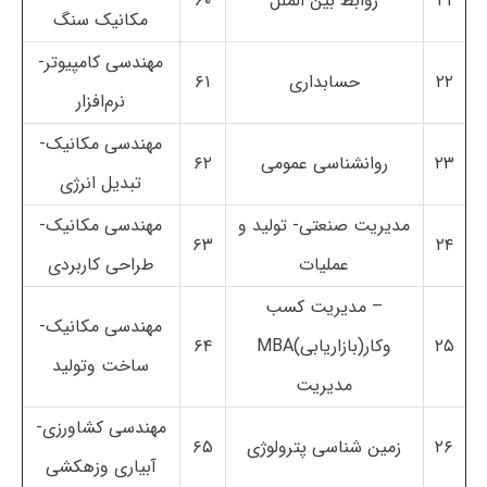
۲۱
روابط بین الملل
۶۰
مکانیک سنگ
مهندسی کامپیوتر-
۲۲
حسابداری
۶۱
نرم‌افزار
مهندسی مکانیک-
۲۳
روانشناسی عمومی
۶۲
تبدیل انرژی
مدیریت صنعتی- تولید و
مهندسی مکانیک-
۶۳
۲۴
عملیات
طراحی کاربردی
– مدیریت کسب
مهندسی مکانیک-
۲۵
وکار(بازاریابی)MBA
۶۴
ساخت وتولید
مدیریت
مهندسی کشاورزی-
۲۶
زمین شناسی پترولوژی
۶۵
آبیاری وزهکشی