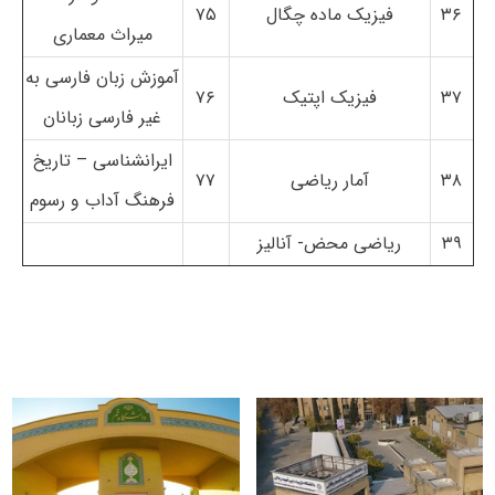
۳۶
فیزیک ماده چگال
۷۵
میراث معماری
آموزش زبان فارسی به
۳۷
فیزیک اپتیک
۷۶
غیر فارسی زبانان
ایرانشناسی – تاریخ
۳۸
آمار ریاضی
۷۷
فرهنگ آداب و رسوم
۳۹
ریاضی محض- آنالیز