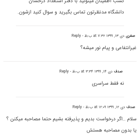
کسب اطمینان میتونید با دفتر استعداد درخشان
دانشگاه مدنظرتون تماس بگیرید و سوال کنید ازشون.
صغری
دی ۱۳, ۱۳۹۹ at ۷:۳۲ ب٫ظ
- Reply
غیرانتفاعی و پیام نور میشه؟
صدف
دی ۱۴, ۱۳۹۹ at ۳:۳۴ ب٫ظ
- Reply
نه فقط سراسری
صدف
دی ۱۲, ۱۳۹۹ at ۱۲:۰۹ ب٫ظ
- Reply
سلام ..اگر درخواست بدیم و پذیرفته بشیم حتما مصاحبه میکنن ؟
یا بدون مصاحبه هستش