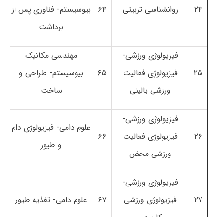
۲۴
روانشناسی تربیتی
۶۴
بیوسیستم- فناوری پس از
برداشت
فیزیولوژی ورزشی-
مهندسی مکانیک
۲۵
فیزیولوژی فعالیت
۶۵
بیوسیستم- طراحی و
ورزشی بالینی
ساخت
فیزیولوژی ورزشی-
علوم دامی- فیزیولوژی دام
۲۶
فیزیولوژی فعالیت
۶۶
و طیور
ورزشی محض
فیزیولوژی ورزشی-
۲۷
فیزیولوژی ورزشی
۶۷
علوم دامی- تغذیه طیور