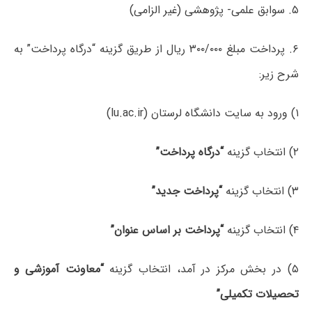
۵. سوابق علمی- پژوهشی (غیر الزامی)
۶. پرداخت مبلغ ۳۰۰/۰۰۰ ریال از طریق گزینه “درگاه پرداخت” به
شرح زیر:
۱) ورود به سایت دانشگاه لرستان (lu.ac.ir)
۲) انتخاب گزینه
“درگاه پرداخت”
۳) انتخاب گزینه
“پرداخت جدید”
۴) انتخاب گزینه
“پرداخت بر اساس عنوان”
۵) در بخش مرکز در آمد، انتخاب گزینه
“معاونت آموزشی و
تحصیلات تکمیلی”