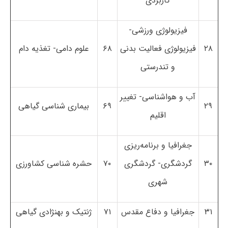
کاربردی
فیزیولوژی ورزشی-
۲۸
فیزیولوژی فعالیت بدنی
۶۸
علوم دامی- تغذیه دام
و تندرستی
آب و هواشناسی- تغییر
۲۹
۶۹
بیماری شناسی گیاهی
اقلیم
جغرافیا و برنامه‌ریزی
۳۰
گردشگری- گردشگری
۷۰
حشره شناسی کشاورزی
شهری
۳۱
جغرافیا و دفاع مقدس
۷۱
ژنتیک و بهنژادی گیاهی