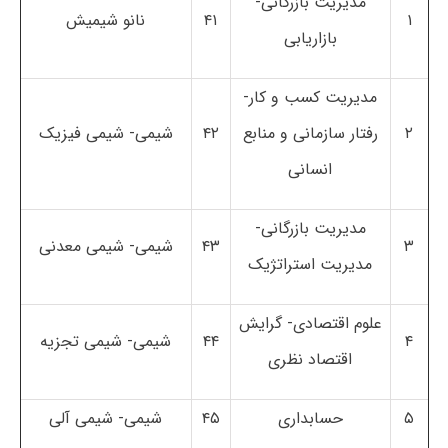
مدیریت بازرگانی-
۱
۴۱
نانو شیمیش
بازاریابی
مدیریت کسب و کار-
۲
رفتار سازمانی و منابع
۴۲
شیمی- شیمی فیزیک
انسانی
مدیریت بازرگانی-
۳
۴۳
شیمی- شیمی معدنی
مدیریت استراتژیک
علوم اقتصادی- گرایش
۴
۴۴
شیمی- شیمی تجزیه
اقتصاد نظری
۵
حسابداری
۴۵
شیمی- شیمی آلی