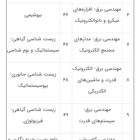
مهندسی برق- افزاره‌های
۶
۴۶
بیوشیمی
میکرو و نانوالکترونیک
مهندسی برق- مدارهای
زیست شناسی گیاهی-
۴۷
۷
مجتمع الکترونیک
سیستماتیک و بوم شناسی
مهندسی برق- الکترونیک
زیست شناسی جانوری-
۸
قدرت و ماشین‌های
۴۸
بیوسیستماتیک
الکتریکی
مهندسی برق-
زیست شناسی گیاهی-
۴۹
۹
سیستم‌های قدرت
فیزیولوژی
مهندسی کامپیوتر-
علوم زمین- چینه نگاری و