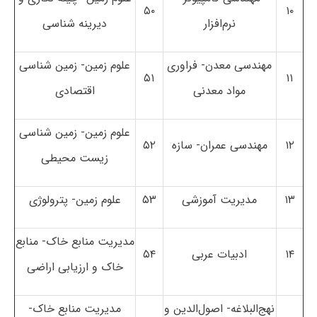
۵۰
۱۰
نرم‌افزار
دیرینه شناسی
مهندسی معدن- فراوری
علوم زمین- زمین شناسی
۵۱
۱۱
مواد معدنی
اقتصادی
علوم زمین- زمین شناسی
۱۲
مهندسی عمران- سازه
۵۲
زیست محیطی
۱۳
مدیریت آموزشی
۵۳
علوم زمین- پترولوژی
مدیریت منابع خاک- منابع
۱۴
ادبیات عربی
۵۴
خاک و ارزیابی اراضی
نهج‌البلاغه- اصول‌الدین و
مدیریت منابع خاک-