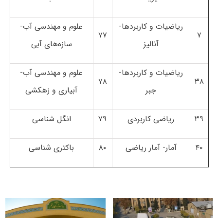
ریاضیات و کاربردها-
علوم و مهندسی آب-
۷۷
۷
آنالیز
سازه‌های آبی
ریاضیات و کاربردها-
علوم و مهندسی آب-
۷۸
۳۸
جبر
آبیاری و زهکشی
۳۹
ریاضی کاربردی
۷۹
انگل شناسی
۴۰
آمار- آمار ریاضی
۸۰
باکتری شناسی