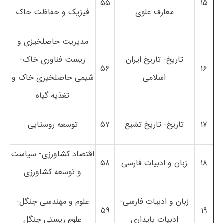
۵۵
۱۵
معارف علوی
فیزیک و حفاظت خاک
مدیریت حاصلخیزی و
تاریخ- تاریخ ایران
زیست فناوری خاک-
۵۶
۱۶
اسلامی
شیمی حاصلخیزی خاک و
تغذیه گیاه
۱۷
تاریخ- تاریخ تشیع
۵۷
توسعه روستایی
اقتصاد کشاورزی- سیاست
۱۸
زبان و ادبیات فارسی
۵۸
و توسعه کشاورزی
زبان و ادبیات فارسی-
علوم و مهندسی جنگل-
۵۹
۱۹
ادبیات پایداری
علوم زیستی جنگل