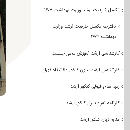
تکمیل ظرفیت ارشد وزارت بهداشت ۱۴۰۳
دفترچه تکمیل ظرفیت ارشد وزارت
بهداشت ۱۴۰۳
کارشناسی ارشد آموزش محور چیست
کارشناسی ارشد بدون کنکور دانشگاه تهران
رتبه های قبولی کنکور ارشد
کارنامه نفرات برتر کنکور ارشد
منابع زبان کنکور ارشد