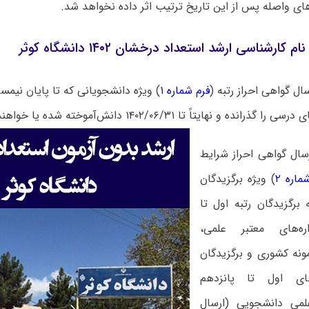
ای واصله پس از این تاریخ ترتیب اثر داده نخواهد شد.
کارشناسی ارشد استعداد درخشان ۱۴۰۲ دانشگاه کوثر
ال گواهی احراز رتبه (
فرم شماره ۱
) ویژه دانشجویانی که تا پایان نی
انده و نهایتاً تا ۱۴۰۲/۰۶/۳۱ دانش‌آموخته شده یا خواهند شد.
سال گواهی احراز شرایط
ماره ۲
) ویژه برگزیدگان
 برگزیدگان رتبه اول تا
ه‌های معتبر علمی،
ونه کشوری و برگزیدگان
های اول تا پانزدهم
علمی دانشجویی (ارسال