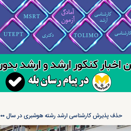
حذف پذیرش کارشناسی ارشد رشته هوشبری در سال ۱۴۰۰