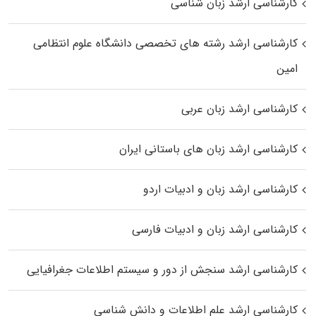
کارشناسی ارشد زبان شناسی
کارشناسی ارشد رﺷﺘﻪ ﻫﺎی تخصصی داﻧﺸﮕﺎه ﻋﻠﻮم انتظامی
اﻣﻴﻦ
کارشناسی ارشد زبان عربی
کارشناسی ارشد زبان‌ های باستانی ایران
کارشناسی ارشد زبان و ادبیات اردو
کارشناسی ارشد زبان و ادبیات فارسی
کارشناسی ارشد سنجش از دور و سیستم اطلاعات جغرافیایی
کارشناسی ارشد علم اطلاعات و دانش شناسی