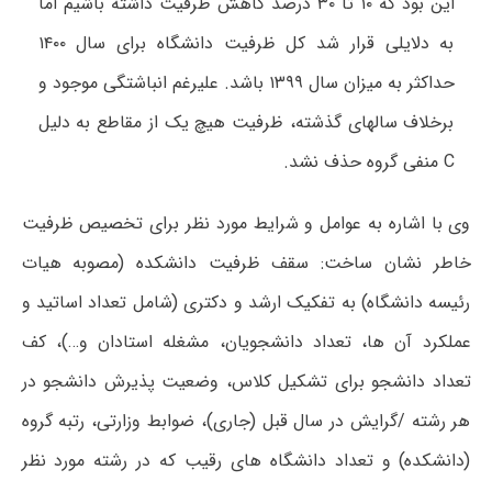
این بود که ۱۰ تا ۳۰ درصد کاهش ظرفیت داشته باشیم اما
به دلایلی قرار شد کل ظرفیت دانشگاه برای سال ۱۴۰۰
حداکثر به میزان سال ۱۳۹۹ باشد. علیرغم انباشتگی موجود و
برخلاف سالهای گذشته، ظرفیت هیچ یک از مقاطع به دلیل
C منفی گروه حذف نشد.
وی با اشاره به عوامل و شرایط مورد نظر برای تخصیص ظرفیت
خاطر نشان ساخت: سقف ظرفیت دانشکده (مصوبه هیات
رئیسه دانشگاه) به تفکیک ارشد و دکتری (شامل تعداد اساتید و
عملکرد آن ها، تعداد دانشجویان، مشغله استادان و…)، کف
تعداد دانشجو برای تشکیل کلاس، وضعیت پذیرش دانشجو در
هر رشته /گرایش در سال قبل (جاری)، ضوابط وزارتی، رتبه گروه
(دانشکده) و تعداد دانشگاه های رقیب که در رشته مورد نظر