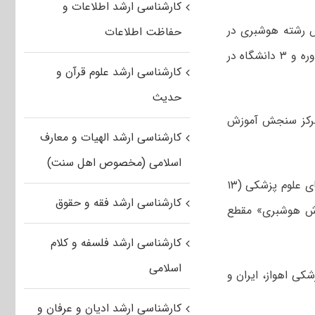
کارشناسی ارشد اطلاعات و
ش رشته هوشبری در
حفاظت اطلاعات
مقطع کارشناسی ارشد، پذیرش دانشجو در رشته «آموزش هوشبری» تنها برای یک دوره و ۳ دانشگاه در
کارشناسی ارشد علوم قرآن و
حدیث
 مرکز سنجش آموزش
کارشناسی ارشد الهیات و معارف
اسلامی (مخصوص اهل سنت)
در این نامه آمده است: «در دویست و هشتادمین جلسه شورای گسترش دانشگاه‌های علوم پزشکی (۱۳
کارشناسی ارشد فقه و حقوق
موزش هوشبری» مقطع
کارشناسی ارشد فلسفه و کلام
اسلامی
کی اهواز، ایران و
کارشناسی ارشد ادیان و عرفان و