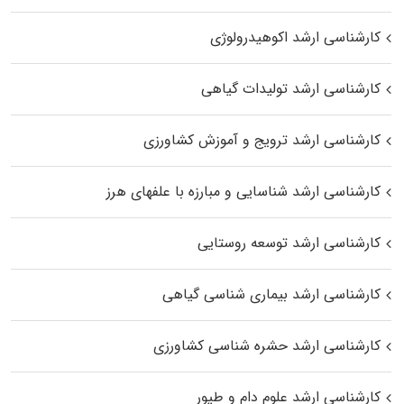
کارشناسی ارشد اکوهیدرولوژی
کارشناسی ارشد تولیدات گیاهی
کارشناسی ارشد ترویج و آموزش کشاورزی
کارشناسی ارشد شناسایی و مبارزه با علفهای هرز
کارشناسی ارشد توسعه روستایی
کارشناسی ارشد بیماری‌ شناسی گیاهی
کارشناسی ارشد حشره‌ شناسی کشاورزی
کارشناسی ارشد علوم دام و طیور