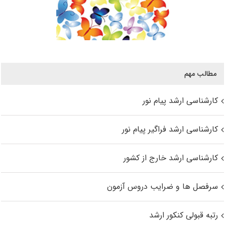
مطالب مهم
کارشناسی ارشد پیام نور
کارشناسی ارشد فراگیر پیام نور
کارشناسی ارشد خارج از کشور
سرفصل ها و ضرایب دروس آزمون
رتبه قبولی کنکور ارشد