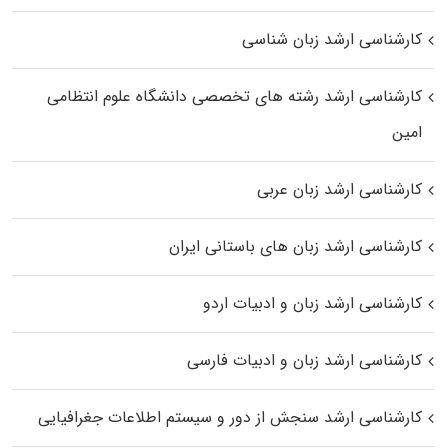
کارشناسی ارشد زبان شناسی
کارشناسی ارشد رﺷﺘﻪ ﻫﺎی تخصصی داﻧﺸﮕﺎه ﻋﻠﻮم انتظامی
اﻣﻴﻦ
کارشناسی ارشد زبان عربی
کارشناسی ارشد زبان‌ های باستانی ایران
کارشناسی ارشد زبان و ادبیات اردو
کارشناسی ارشد زبان و ادبیات فارسی
کارشناسی ارشد سنجش از دور و سیستم اطلاعات جغرافیایی