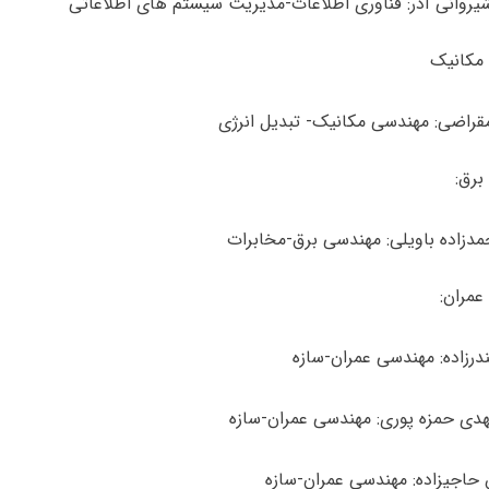
وانی آذر: فناوری اطلاعات-مدیریت سیستم های اطلاعاتی
مکانیک
راضی: مهندسی مکانیک- تبدیل انرژی
برق:
دزاده باویلی: مهندسی برق-مخابرات
عمران:
ندرزاده: مهندسی عمران-سازه
ی حمزه پوری: مهندسی عمران-سازه
اجیزاده: مهندسی عمران-سازه