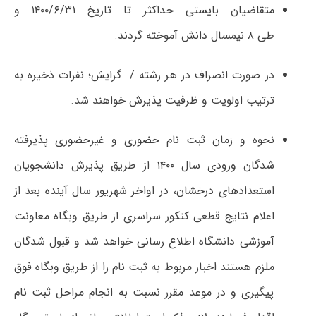
متقاضیان بایستی حداکثر تا تاریخ ۱۴۰۰/۶/۳۱ و
طی ۸ نیمسال دانش آموخته گردند.
در صورت انصراف در هر رشته / ‏‬ گرایش؛ نفرات ذخیره به
ترتیب اولویت و ظرفیت پذیرش خواهند شد.
نحوه و زمان ثبت نام حضوری و غیرحضوری پذیرفته
شدگان ورودی سال ۱۴۰۰ از طریق پذیرش دانشجویان
استعدادهای درخشان، در اواخر شهریور سال آینده بعد از
اعلام نتایج قطعی کنکور سراسری از طریق وبگاه معاونت
آموزشی دانشگاه اطلاع رسانی خواهد شد و قبول شدگان
ملزم هستند اخبار مربوط به ثبت نام را از طریق وبگاه فوق
پیگیری و در موعد مقرر نسبت به انجام مراحل ثبت نام