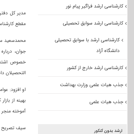
کارشناسی ارشد فراگیر پیام نور
مدیر کل دفتر
کارشناسی ارشد سوابق تحصیلی
مقطع کارشناس
کارشناسی ارشد با سوابق تحصیلی
محمدسعید سیف
دانشگاه آزاد
جوان، درباره 
خصوص اشتغال
کارشناسی ارشد خارج از کشور
التحصیلان د
جذب هیات علمی وزارت بهداشت
او افزود: عو
بهینه از بازا
جذب هیات علمی
آموخته منجر 
سیف تصریح کر
ارشد بدون کنکور