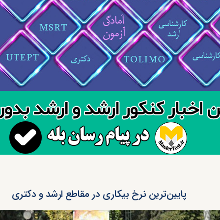
پایین‌ترین نرخ بیکاری در مقاطع ارشد و دکتری