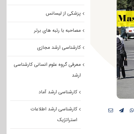
پزشکی از لیسانس
مصاحبه با رتبه های برتر
کارشناسی ارشد مجازی
معرفی گروه علوم انسانی کارشناسی
ارشد
کارشناسی ارشد آماد
کارشناسی ارشد اطلاعات
استراتژیک