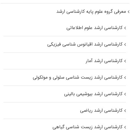
معرفی گروه علوم پایه کارشناسی ارشد
کارشناسی ارشد علوم اطلاعاتی
کارشناسی ارشد اقیانوس‌ شناسی فیزیکی
کارشناسی ارشد آمار
کارشناسی ارشد زیست شناسی سلولی و مولکولی
کارشناسی ارشد بیوشیمی بالینی
کارشناسی ارشد ریاضی
کارشناسی ارشد زیست‌ شناسی گیاهی