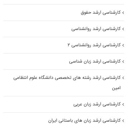
کارشناسی ارشد حقوق
کارشناسی ارشد روانشناسی
کارشناسی ارشد روانشناسی ۲
کارشناسی ارشد زبان شناسی
کارشناسی ارشد رﺷﺘﻪ ﻫﺎی تخصصی داﻧﺸﮕﺎه ﻋﻠﻮم انتظامی
اﻣﻴﻦ
کارشناسی ارشد زبان عربی
کارشناسی ارشد زبان‌ های باستانی ایران