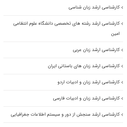
کارشناسی ارشد زبان شناسی
کارشناسی ارشد رﺷﺘﻪ ﻫﺎی تخصصی داﻧﺸﮕﺎه ﻋﻠﻮم انتظامی
اﻣﻴﻦ
کارشناسی ارشد زبان عربی
کارشناسی ارشد زبان‌ های باستانی ایران
کارشناسی ارشد زبان و ادبیات اردو
کارشناسی ارشد زبان و ادبیات فارسی
کارشناسی ارشد سنجش از دور و سیستم اطلاعات جغرافیایی