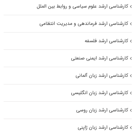
کارشناسی ارشد علوم سیاسی و روابط بین الملل
کارشناسی ارشد فرماندهی و مدیریت انتظامی
کارشناسی ارشد فلسفه
کارشناسی ارشد ایمنی صنعتی
کارشناسی ارشد زبان آلمانی
کارشناسی ارشد زبان انگلیسی
کارشناسی ارشد زبان روسی
کارشناسی ارشد زبان ژاپنی