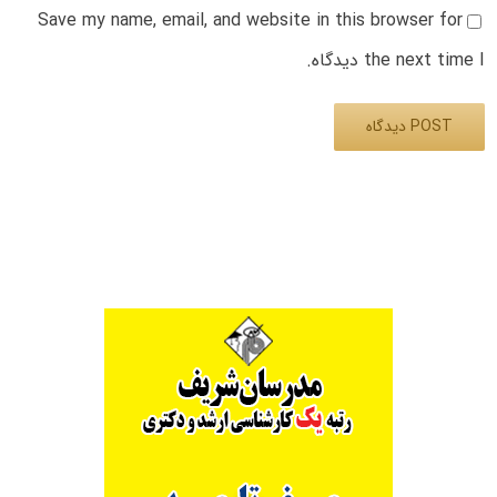
Save my name, email, and website in this browser for
the next time I دیدگاه.
Alternative: