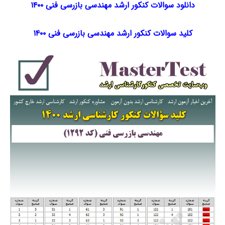
دانلود سوالات کنکور ارشد مهندسی بازرسی فنی ۱۴۰۰
کلید سوالات کنکور ارشد مهندسی بازرسی فنی ۱۴۰۰