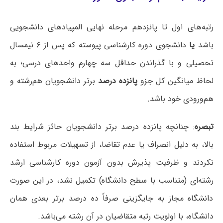
رتبه‌های اول تا پانزدهم مرحله نهایی المپیادهای دانشجویی
باشد
یا
دانشجوی دوره کارشناسی پیوسته که پس از ۶ نیمسال
تحصیلی و با گذراندن حداقل سه چهارم واحدهای درسی؛ به
لحاظ میانگین کل جزو
پانزده درصد
برتر دانشجویان هم‌رشته و
هم‌ورودی خود باشد.
تبصره
: چنانچه پانزده درصد برتر دانشجویان حائز شرایط بند
بالا، به دلیل انصراف یا عدم تقاضا، از تسهیلات مربوط استفاده
نکردند و ظرفیت پذیرش بدون آزمون دوره کارشناسی ارشد
رشته‌ای (متناسب با سطح دانشگاه) تکمیل نشد، در این صورت
دانشگاه مجاز به جایگزینی صرفاً ده درصد برتر بعدی همان
دانشگاه، با اولویت رتبه متقاضیان در آن رشته می‌باشد.