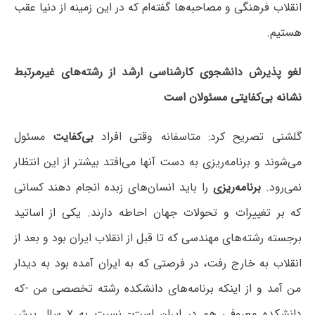
انقلاب فرهنگی و مصاحبه‌ها گفته‌ام که در این زمینه از دنیا عقب
هستیم.
لغو پذیرش دانشجوی کارشناسی ارشد از رشته‌های غیرمرتبط
نشانه بی‌کفایتی مسئولان است
گلشنی تصریح کرد: متاسفانه وقتی افراد
بی‌کفایت
مسئول
می‌شوند و برنامه‌ریزی به دست آنها می‌افتد بیشتر از این انتظار
نمی‌رود.
برنامه‌ریزی
را باید انسان‌های زبده انجام دهند کسانی
که بر تغییرات و تحولات جهان احاطه دارند. یکی از اساتید
برجسته رشته‌های مهندسی که تا قبل از انقلاب ایران بود و بعد از
انقلاب به خارج رفت، در فرصتی که به ایران آمده بود به دیدار
من آمد و از اینکه برنامه‌های دانشکده رشته تخصصی من -که
دانشکده معروفی هم در ایران است- نسبت به ۷ سال پیش