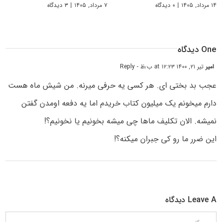
۱۴ مرداد, ۱۴۰۵
|
۰ دیدگاه
۷ مرداد, ۱۴۰۵
|
۳ دیدگاه
One دیدگاه
امیر
تیر ۲۱, ۱۴۰۰ at ۱۲:۲۳ ب٫ظ
- Reply
عجب بد بختی ای. هر کسی یه حرفی میرنه. من شیش ماه هست
دارم میخونم یک میلیون کتاب خریدم اما یه دفعه اومدن گفتن
نمیشه. الان تکلیف ماها چی میشه بخونیم یا نخونیم؟!
این ضرر ما رو کی جبران میکنه؟!
Leave A دیدگاه
دیدگاه