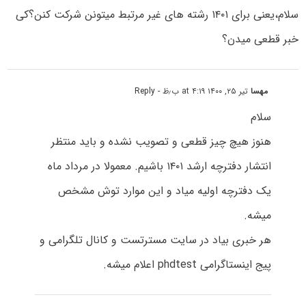
سلام،یعنی برای ۱۴۰۱ رشته های غیر مرتبط میتونن شرکت کنن؟کی
خبر قطعی میدن؟
مهسا
تیر ۲۵, ۱۴۰۰ at ۴:۱۹ ب٫ظ
- Reply
سلام
هنوز هیچ چیز قطعی و تصویب نشده و باید منتظر
انتشار دفترچه ارشد ۱۴۰۱ باشیم. معمولا در مرداد ماه
یک دفترچه اولیه میاد و این موارد توش مشخص
میشه.
هر خبری بیاد در سایت مسترتست و کانال تلگرامی و
پیج اینستاگرامی phdtest اعلام میشه.