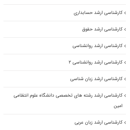
کارشناسی ارشد حسابداری
کارشناسی ارشد حقوق
کارشناسی ارشد روانشناسی
کارشناسی ارشد روانشناسی ۲
کارشناسی ارشد زبان شناسی
کارشناسی ارشد رﺷﺘﻪ ﻫﺎی تخصصی داﻧﺸﮕﺎه ﻋﻠﻮم انتظامی
اﻣﻴﻦ
کارشناسی ارشد زبان عربی