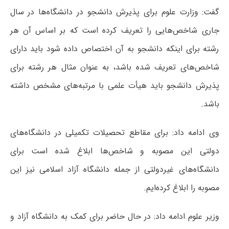
گفت: وزارت علوم برای پذیرش دانشجو در دانشگاه‌ها در سال
جاری شاخص‌هایی را تعریف کرده است که بر اساس آن هر
رشته برای اینکه دانشجو به آن اختصاص داده شود باید دارای
شاخص‌های تعریف شده باشد، به عنوان مثال هر رشته برای
پذیرش دانشجو باید هیأت علمی با مرتبه‌های مشخص داشته
باشد.
وی ادامه داد: برای مقاطع تحصیلات تکمیلی در دانشگاه‌های
دولتی این مصوبه و شاخص‌ها ابلاغ شده است برای
دانشگاه‌های غیردولتی از جمله دانشگاه آزاد اسلامی نیز این
مصوبه را ابلاغ کرده‌ایم.
وزیر علوم ادامه داد: در حال حاضر برای کمک به دانشگاه آزاد و