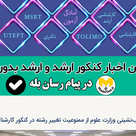
‌نشینی وزارت علوم از ممنوعیت تغییر رشته در کنکور کارشن