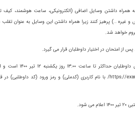
به همراه داشتن وسایل اضافی (الکترونیکی، ساعت هوشمند، کیف ت
 غیره …) پرهیز کنند زیرا همراه داشتن این وسایل به عنوان تقل
روم خواهد شد.
پس از امتحان در اختیار داوطلبان قرار می گیرد.
مهلت اعتراض داوطلبان حداکثر تا
https://exam.tums.ac.ir/ با نام کاربری (کدملی) و رمز ورود (کد داوطل
ام می شود.