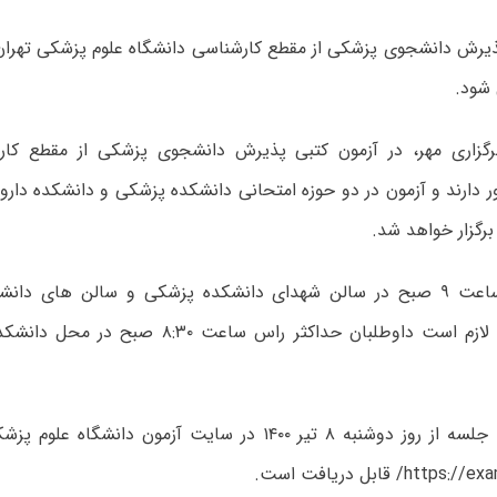
دارند و آزمون در دو حوزه امتحانی دانشکده پزشکی و دانشکده دارو
رگزار خواهد شد.
آزمون راس ساعت ۹ صبح در سالن شهدای دانشکده پزشکی و سالن های دا
خواهد شد و لازم است داوطلبان حداکثر راس ساعت 
کارت ورود به جلسه از روز دوشنبه ۸ تیر ۱۴۰۰ در سایت آزمون دا
ht/ قابل دریافت است.