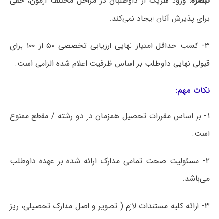
تبصره:
ورود هریک از داوطلبان در مراحل مختلف آزمون، حقی
برای پذیرش آنان ایجاد نمی‌کند.
۳- کسب حداقل امتیاز نهایی ارزیابی تخصصی ۵۰ از ۱۰۰ برای
قبولی نهایی داوطلب بر اساس ظرفیت اعلام شده الزامی است.
نکات مهم:
۱- بر اساس مقررات تحصیل همزمان در دو رشته / مقطع ممنوع
است.
۲- مسئولیت صحت تمامی مدارک ارائه شده بر عهده داوطلب
می‌باشد.
۳- ارائه کلیه مستندات لازم ( تصویر و اصل مدارک تحصیلی، ریز