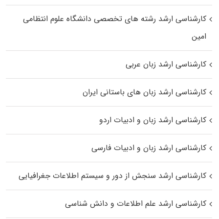
کارشناسی ارشد رﺷﺘﻪ ﻫﺎی تخصصی داﻧﺸﮕﺎه ﻋﻠﻮم انتظامی
اﻣﻴﻦ
کارشناسی ارشد زبان عربی
کارشناسی ارشد زبان‌ های باستانی ایران
کارشناسی ارشد زبان و ادبیات اردو
کارشناسی ارشد زبان و ادبیات فارسی
کارشناسی ارشد سنجش از دور و سیستم اطلاعات جغرافیایی
کارشناسی ارشد علم اطلاعات و دانش شناسی