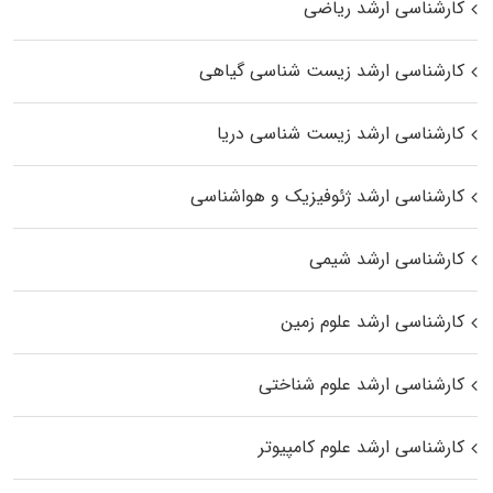
کارشناسی ارشد ریاضی
کارشناسی ارشد زیست‌ شناسی گیاهی
کارشناسی ارشد زیست‌ شناسی دریا
کارشناسی ارشد ژئوفیزیک و هواشناسی
کارشناسی ارشد شیمی
کارشناسی ارشد علوم زمین
کارشناسی ارشد علوم شناختی
کارشناسی ارشد علوم کامپیوتر