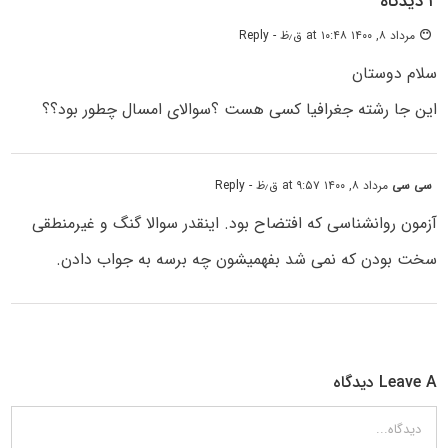
۲ دیدگاه
😶
مرداد ۸, ۱۴۰۰ at ۱۰:۴۸ ق٫ظ
- Reply
سلام دوستان
این جا رشته جغرافیا کسی هست ؟سوالای امسال چطور بود؟؟
سی سی
مرداد ۸, ۱۴۰۰ at ۹:۵۷ ق٫ظ
- Reply
آزمون روانشناسی که افتضاح بود. اینقدر سوالا گنگ و غیرمنطقی
سخت بودن که نمی شد بفهمیشون چه برسه به جواب دادن.
Leave A دیدگاه
دیدگاه