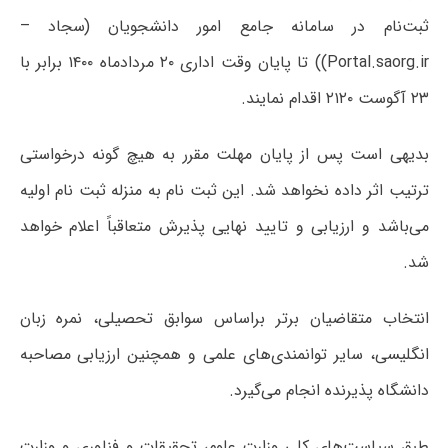
ثبت‌نام در سامانه جامع امور دانشجویان (سجاد –
Portal.saorg.ir)) تا پایان وقت اداری ۲۰ مردادماه ۱۴۰۰ برابر با
۲۳ آگوست ۲۱۲۰ اقدام نمایند.
بدیهی است پس از پایان مهلت مقرر به هیچ گونه درخواستی
ترتیب اثر داده نخواهد شد. این ثبت نام به منزله ثبت نام اولیه
می‌باشد و ارزیابی و تایید نهایی پذیرش متعاقباً اعلام خواهد
شد.
انتخاب متقاضیان برتر براساس سوابق تحصیلی، نمره زبان
انگلیسی، سایر توانمندی‌های علمی و همچنین ارزیابی مصاحبه
دانشگاه پذیرنده انجام می‌گیرد.
طبق سیاست‌های کلی وزارت علوم، تحقیقات و فناوری و وزارت