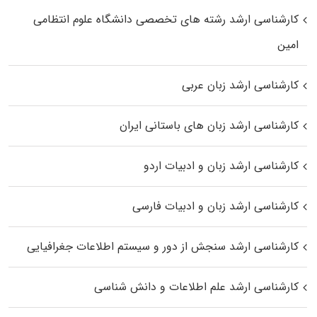
کارشناسی ارشد رﺷﺘﻪ ﻫﺎی تخصصی داﻧﺸﮕﺎه ﻋﻠﻮم انتظامی
اﻣﻴﻦ
کارشناسی ارشد زبان عربی
کارشناسی ارشد زبان‌ های باستانی ایران
کارشناسی ارشد زبان و ادبیات اردو
کارشناسی ارشد زبان و ادبیات فارسی
کارشناسی ارشد سنجش از دور و سیستم اطلاعات جغرافیایی
کارشناسی ارشد علم اطلاعات و دانش شناسی