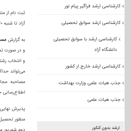
کارشناسی ارشد فراگیر پیام نور
ثبت نام از م
کارشناسی ارشد سوابق تحصیلی
آزاد تا شنبه ۳۰ مرداد تمدید شد.
کارشناسی ارشد با سوابق تحصیلی
به گزارش
مست
دانشگاه آزاد
و در صورت تما
و انتخاب رشت
کارشناسی ارشد خارج از کشور
مصاحبه مجاز
جذب هیات علمی وزارت بهداشت
اطلاع‌رسانی 
جذب هیات علمی
پذیرش نهایی 
منظور تحصیل د
ارشد بدون کنکور
دوم شهریور ما