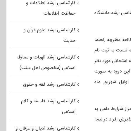
کارشناسی ارشد اطلاعات و
اسی ارشد دانشگاه
حفاظت اطلاعات
کارشناسی ارشد علوم قرآن و
امانه www.azmoon.org پس از مطالعه دفترچه راهنما
حدیث
ه نسبت به ثبت نام
کارشناسی ارشد الهیات و معارف
 امتحانی مورد نظر
اسلامی (مخصوص اهل سنت)
آزمون این دوره به صورت
وایل شهریور ماه
کارشناسی ارشد فقه و حقوق
کارشناسی ارشد فلسفه و کلام
راز شرایط علمی به
اسلامی
یرش افراد در نیمه
کارشناسی ارشد ادیان و عرفان و