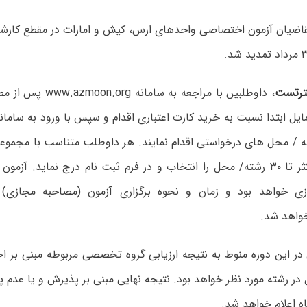
تقاضیان آزمون اختصاصی واحدهای ارس، کیش و امارات در مقطع کارشن
رتست
، داوطلبین با مراجعه به س
یل ابتدا نسبت به خرید کارت اعتباری اقدام و سپس با ورود به سامان
ه / محل های درخواستی اقدام نمایند. هر داوطلب متناسب با مجموعه
می‌تواند حداکثر تا ۳۰ رشته/ محل را انتخاب و در فرم ثبت‌ نام درج نماید. 
ی خواهد بود و زمان و نحوه برگزاری آزمون (مصاحبه مجازی) ا
خواهد شد.
در این دوره منوط به نتیجه ارزیابی گروه تخصصی مربوطه مبنی بر اح
ر رشته مورد نظر خواهد بود. نتیجه نهایی مبنی بر پذیرش و یا عدم پذ
ه اعلام خواهد شد.