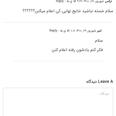
نرگس
شهریور ۲۸, ۱۴۰۰ at ۹:۲۲ ق٫ظ
- Reply
سلام خسته نباشید نتایج نهایی کی اعلام میکنن؟؟؟؟؟؟
امیر
شهریور ۲۹, ۱۴۰۰ at ۰:۰۱ ق٫ظ
- Reply
سلام
فکر کنم یادشون رفته اعلام کنن
Leave A دیدگاه
دیدگاه