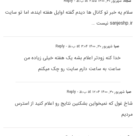
سجاد
شهریور ۳۰, ۱۴۰۰ at ۲:۵۵ ب٫ظ
- Reply
سلام یه خبر تو کانال ها دیدم گفته اوایل هفته اینده، اما تو سایت
sanjeshp.ir نیست …
صبا
شهریور ۳۰, ۱۴۰۰ at ۳:۰۴ ب٫ظ
- Reply
خدا کنه زودتر اعلام بشه یک هفته خیلی زیاده من
ساعت به ساعت دارم سایت رو چک میکنم
صبا
شهریور ۳۰, ۱۴۰۰ at ۱۲:۰۴ ب٫ظ
- Reply
شاخ غول که نمیخواین بشکنین نتایج رو اعلام کنید از استرس
مردیم