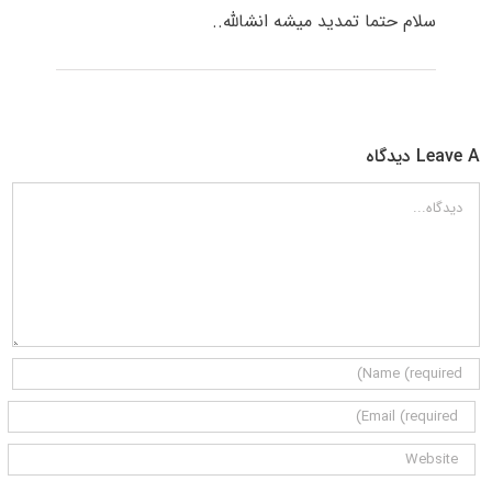
سلام حتما تمدید میشه انشالله..
Leave A دیدگاه
دیدگاه