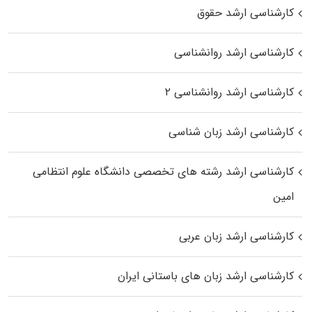
کارشناسی ارشد حقوق
کارشناسی ارشد روانشناسی
کارشناسی ارشد روانشناسی ۲
کارشناسی ارشد زبان شناسی
کارشناسی ارشد رﺷﺘﻪ ﻫﺎی تخصصی داﻧﺸﮕﺎه ﻋﻠﻮم انتظامی
اﻣﻴﻦ
کارشناسی ارشد زبان عربی
کارشناسی ارشد زبان‌ های باستانی ایران