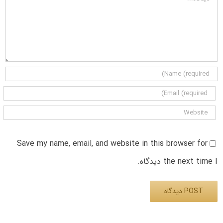
Save my name, email, and website in this browser for
the next time I دیدگاه.
Alternative: