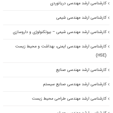
کارشناسی ارشد مهندسی دریانوردی
کارشناسی ارشد مهندسی شیمی
کارشناسی ارشد مهندسی شیمی – بیوتکنولوژی و داروسازی
کارشناسی ارشد مهندسی ایمنی، بهداشت و محیط زیست
(HSE)
کارشناسی ارشد مهندسی صنایع
کارشناسی ارشد مهندسی صنایع سیستم
کارشناسی ارشد مهندسی طراحی محیط زیست
کارشناسی ارشد مهندسی عمران