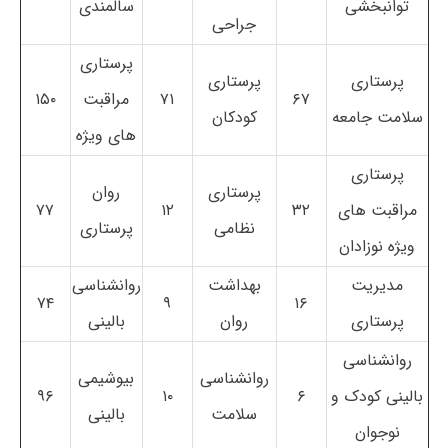
توانبخشی
سالمندی
جراحی
پرستاری
پرستاری
پرستاری
۶۷
۷۱
مراقبت
۱۵۰
سلامت جامعه
کودکان
های ویژه
پرستاری
پرستاری
روان
مراقبت های
۳۲
۱۲
۷۷
نظامی
پرستاری
ویژه نوزادان
مدیریت
بهداشت
روانشناسی
۷۴
۹
۱۶
پرستاری
روان
بالینی
روانشناسی
روانشناسی
بیوشیمی
بالینی کودک و
۶
۱۰
۹۶
سلامت
بالینی
نوجوان