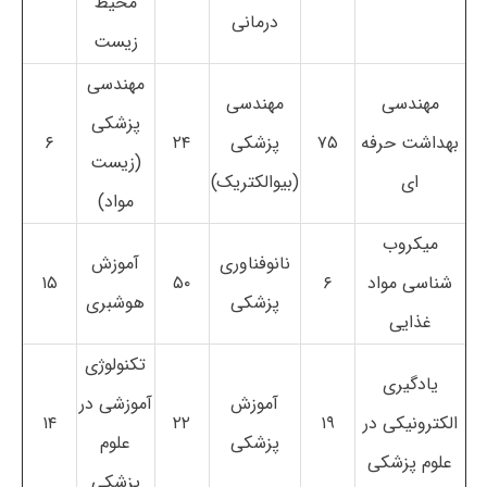
محیط
درمانی
زیست
مهندسی
مهندسی
مهندسی
پزشکی
بهداشت حرفه
۷۵
پزشکی
۲۴
۶
(زیست
ای
(بیوالکتریک)
مواد)
میکروب
نانوفناوری
آموزش
شناسی مواد
۶
۵۰
۱۵
پزشکی
هوشبری
غذایی
تکنولوژی
یادگیری
آموزش
آموزشی در
الکترونیکی در
۱۹
۲۲
۱۴
پزشکی
علوم
علوم پزشکی
پزشکی