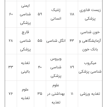
ایمنی
زیست فناوری
ژنتیک
۱۱۸
۵۹
شناسی
۶۰
پزشکی
انسانی
پزشکی
خون شناسی
قارچ
آزمایشگاهی و
۴۳
انگل شناسی
۵۵
شناسی
۲۸
بانک خون
پزشکی
ویروس
میکروب
تغذیه
۷۹
شناسی
۴۰
۳۳
شناسی پزشکی
بالینی
پزشکی
علوم
علوم
تغذیه ورزشی
۱۱
بهداشتی در
۳۵
۷۶
تغذیه
تغذیه