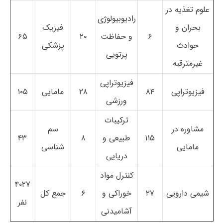
علوم تغذیه در
رادیوبیولوژی
بحران و
فیزیک
۶
و حفاظت
۲۰
۶۵
حوادث
پزشکی
پرتویی
غیرمترقبه
فیزیوتراپی
فیزیوتراپی
۸۴
۲۸
مامایی
۱۰۵
ورزشی
ترکیبات
مشاوره در
سم
۱۱۵
طبیعی و
۸
۴۳
مامایی
شناسی
دریایی
کنترل مواد
۴۰۲۷
شیمی دارویی
۲۷
خوراکی و
۶
جمع کل
نفر
آشامیدنی