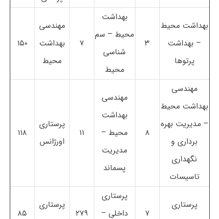
بهداشت
بهداشت محیط
مهندسی
محیط – سم
– بهداشت
۳
۷
بهداشت
۱۵۰
شناسی
پرتوها
محیط
محیط
مهندسی
مهندسی
بهداشت محیط
بهداشت
– مدیریت بهره
پرستاری
۸
محیط –
۱۱
۱۱۸
برداری و
اورژانس
مدیریت
نگهداری
پسماند
تاسیسات
پرستاری
پرستاری
پرستاری
۷
داخلی –
۲۷۹
۸۵