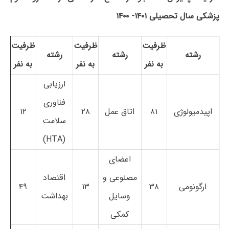
پزشکی سال تحصیلی ۱۴۰۱- ۱۴۰۰
ظرفیت
ظرفیت
ظرفیت
رشته
رشته
رشته
به نفر
به نفر
به نفر
ارزیابی
فناوری
اپیدمیولوژی
۸۱
اتاق عمل
۲۸
۱۲
سلامت
(HTA)
اعضای
مصنوعی و
اقتصاد
ارگونومی
۳۸
۱۳
۴۹
وسایل
بهداشت
کمکی