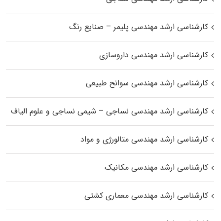
کارشناسی ارشد مهندسی پلیمر – صنایع رنگ
کارشناسی ارشد مهندسی داروسازی
کارشناسی ارشد مهندسی سوانح طبیعی
کارشناسی ارشد مهندسی نساجی – شیمی نساجی و علوم الیاف
کارشناسی ارشد مهندسی متالورژی و مواد
کارشناسی ارشد مهندسی مکانیک
کارشناسی ارشد مهندسی معماری کشتی