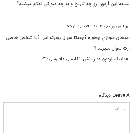
نتیجه این آزمون رو چه تاریخ و به چه صورتی اعلام میکنید؟
رویا
شهریور ۳۰, ۱۴۰۰ at ۱۰:۱۸ ب٫ظ
- Reply
امتحان مجازی چطوره ؟چندتا سوال روبرگه اس ؟یا شخص خاصی
ازت سوال میپرسه؟
بعداینکه ازمون به زبانش انگلیسی یافارسی؟؟؟
Leave A دیدگاه
دیدگاه