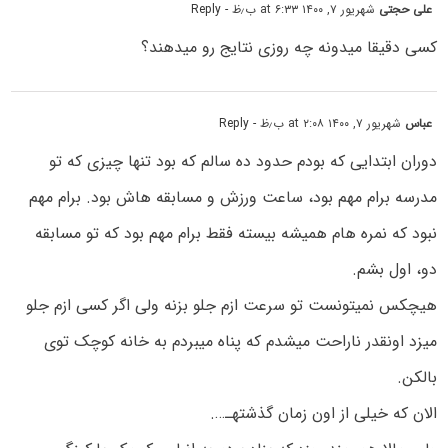
علی حجتی
شهریور ۷, ۱۴۰۰ at ۶:۳۳ ب٫ظ
- Reply
کسی دقیقا میدونه چه روزی نتایج رو میدهند؟
عباس
شهریور ۷, ۱۴۰۰ at ۲:۰۸ ب٫ظ
- Reply
دوران ابتدایی که بودم حدود ده سالم که بود تنها چیزی که تو
مدرسه برام مهم بود، ساعت ورزش و مسابقه هاش بود. برام مهم
نبود که نمره هام همیشه بیسته فقط برام مهم بود که تو مسابقه
دو، اول بشم.
هیچکس نمیتونست تو سرعت ازم جلو بزنه ولی اگر کسی ازم جلو
میزد اونقدر ناراحت میشدم که پناه میبردم به خانه کوچک توی
بالکن.
الان که خیلی از اون زمان گذشتهـ….