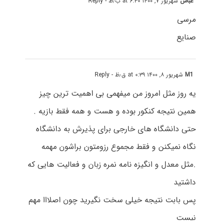
عباس
شهریور ۷, ۱۴۰۰ at ۶:۳۰ ب٫ظ
- Reply
مرسی
صنایع
M1
شهریور ۸, ۱۴۰۰ at ۰:۳۹ ق٫ظ
- Reply
یه روز مثل امروز من میفهمی بی اهمیت ترین چیز
همین نتیجه کنکور بوده و هست و همه فقط بازیه .
حتی دانشگاه های خارجی برای پذیرش به دانشگاه
نگاه نمیکنن و فقط مجموع رزومتون براشون مهمه
.مثل معدل و انگیزه نامه نمره زبان و فعالیت هایی که
داشتید
پس بابت نتیجه خیلی سخت نگیرید چون اصلااا مهم
نیست