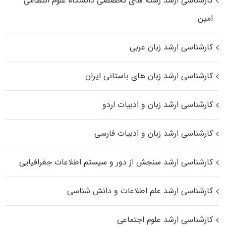
کارشناسی ارشد رﺷﺘﻪ ﻫﺎی تخصصی داﻧﺸﮕﺎه ﻋﻠﻮم انتظامی
اﻣﻴﻦ
کارشناسی ارشد زبان عربی
کارشناسی ارشد زبان‌ های باستانی ایران
کارشناسی ارشد زبان و ادبیات اردو
کارشناسی ارشد زبان و ادبیات فارسی
کارشناسی ارشد سنجش از دور و سیستم اطلاعات جغرافیایی
کارشناسی ارشد علم اطلاعات و دانش شناسی
کارشناسی ارشد علوم اجتماعی