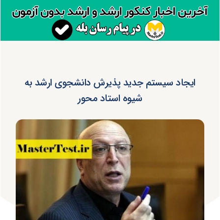
ایجاد سیستم جدید پذیرش دانشجوی ارشد به
شیوه استاد محور