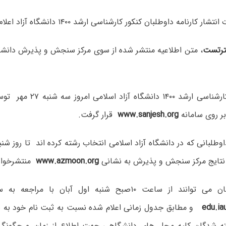
 کارنامه داوطلبان کنکور کارشناسی ارشد ۱۴۰۰ دانشگاه آزاد اعلام شد.
رتست
، متن اطلاعیه منتشر شده از سوی مرکز سنجش و پذیرش دانشگا
نتایج آزمون کارشناسی ارشد ۴۰۰
ر روی سامانه
www.sanjesh.org
قرار گرفت.
داوطلبانی که در دانشگاه آزاد اسلامی انتخاب رشته کرده اند تا روز شنب
 نتایج مرکز سنجش و پذیرش به نشانی
www.azmoon.org
منتشرخواه
پذیرفته شدگان می توانند از ساعت ۱۰صبح شنبه اول آبان با م
edu.iau
و مطابق جدول زمانی اعلام شده نسبت به ثبت نام خود به 
فته شدگان کلیه محل های دانشگاهی جهت اطلاع از زمان و چگونگ