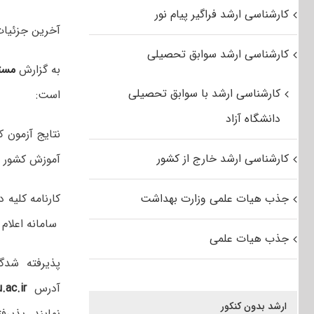
کارشناسی ارشد فراگیر پیام نور
آخرین جزئیات انتشار
کارشناسی ارشد سوابق تحصیلی
به گزارش
مست
کارشناسی ارشد با سوابق تحصیلی
است:
دانشگاه آزاد
کارشناسی ارشد خارج از کشور
آموزش کشور ب
جذب هیات علمی وزارت بهداشت
کارنامه کلیه 
سامانه اعلام
جذب هیات علمی
آدرس
.ac.ir
ارشد بدون کنکور
نمایند. پذیر