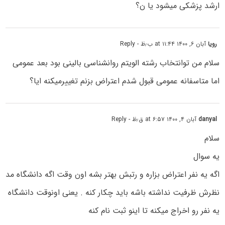
ارشد پزشکی میشود یا ن؟
رویا
آبان ۶, ۱۴۰۰ at ۱۱:۴۴ ب٫ظ
- Reply
سلام من توانتخاب رشته الویتم روانشناسی بالینی بود بعد عمومی
اما متاسفانه عمومی قبول شدم اعتراض بزنم تغییرمیکنه ایا؟
danyal
آبان ۴, ۱۴۰۰ at ۶:۵۷ ق٫ظ
- Reply
سلام
یه سوال
اگه یه نفر اعتراض بزاره و رتبش بهتر بشه اون وقت اگه دانشگاه مد
نظرش ظرفیت نداشته باشه باید چکار کنه . یعنی اونوقت دانشگاه
یه نفر رو اخراج میکنه تا اینو ثبت نام کنه