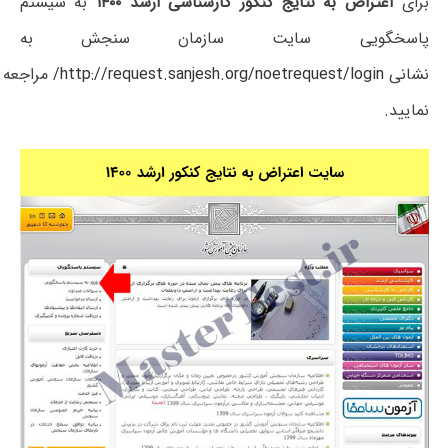
برای
اعتراض به نتایج کنکور کارشناسی ارشد ۱۴۰۰
به سیستم
پاسخگویی سایت سازمان سنجش به
نشانی
http://request.sanjesh.org/noetrequest/login/
مراجعه
نمایید.