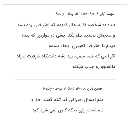
مهسا
آبان ۴, ۱۴۰۰ at ۱۰:۵۳ ق٫ظ
- Reply
بنده به شخصه تا به حال ندیدم که اعتراضی زده بشه
و سنجش تجدید نظر بکنه یعنی در مواردی که بنده
دیدم با اعتزاض تغییری ایجاد نشده
اگر اینی که شما میفرمایید بشه دانشگاه ظرفیت مازاد
دانشجو رو جذب میکنه
حسن
آبان ۸, ۱۴۰۰ at ۵:۰۵ ب٫ظ
- Reply
منم امسال اعتراض گذاشتم گفتند حق با
شمااست واى دیگه کارى نمى شود کرد