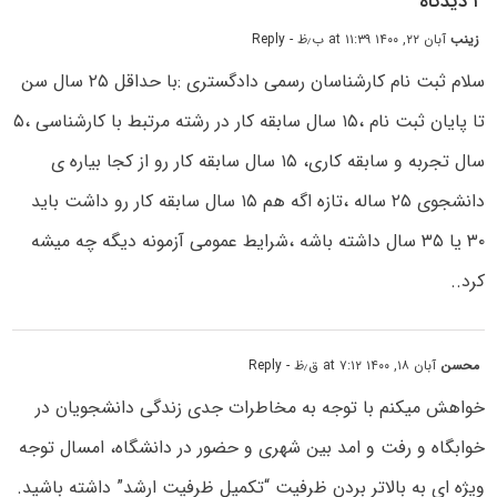
۳ دیدگاه
زینب
آبان ۲۲, ۱۴۰۰ at ۱۱:۳۹ ب٫ظ
- Reply
سلام ثبت نام کارشناسان رسمی دادگستری :با حداقل ۲۵ سال سن
تا پایان ثبت نام ،۱۵ سال سابقه کار در رشته مرتبط با کارشناسی ،۵
سال تجربه و سابقه کاری، ۱۵ سال سابقه کار رو از کجا بیاره ی
دانشجوی ۲۵ ساله ،تازه اگه هم ۱۵ سال سابقه کار رو داشت باید
۳۰ یا ۳۵ سال داشته باشه ،شرایط عمومی آزمونه دیگه چه میشه
کرد..‌
محسن
آبان ۱۸, ۱۴۰۰ at ۷:۱۲ ق٫ظ
- Reply
خواهش میکنم با توجه به مخاطرات جدی زندگی دانشجویان در
خوابگاه و رفت و امد بین شهری و حضور در دانشگاه، امسال توجه
ویژه ای به بالاتر بردن ظرفیت “تکمیل ظرفیت ارشد” داشته باشید.