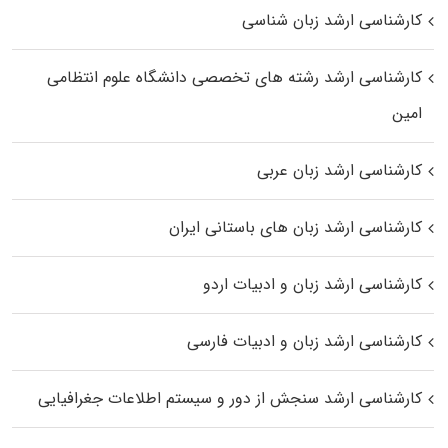
کارشناسی ارشد زبان شناسی
کارشناسی ارشد رﺷﺘﻪ ﻫﺎی تخصصی داﻧﺸﮕﺎه ﻋﻠﻮم انتظامی
اﻣﻴﻦ
کارشناسی ارشد زبان عربی
کارشناسی ارشد زبان‌ های باستانی ایران
کارشناسی ارشد زبان و ادبیات اردو
کارشناسی ارشد زبان و ادبیات فارسی
کارشناسی ارشد سنجش از دور و سیستم اطلاعات جغرافیایی