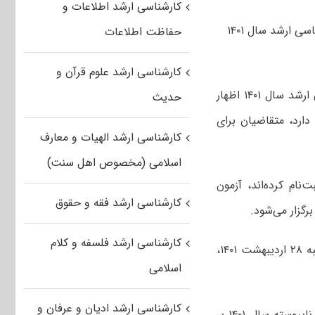
کارشناسی ارشد اطلاعات و
سخنگوی سازمان سنجش کشور از ثبت نام ۳۳۵ هزار و ۹۷۸ داوطلب در آزمون کارشناسی ارشد سال ۱۴۰۱
حفاظت اطلاعات
کارشناسی ارشد علوم قرآن و
فاطمه زرین آمیزی در گفت‌وگو با خبرگزاری آنا درباره ثبت‌نام در آزمون دوره کارشناسی ارشد سال ۱۴۰۱ اظهار
حدیث
رماه آغاز شده است و تا روز ۲۷ آذرماه ادامه دارد، متقاضیان برای
کارشناسی ارشد الهیات و معارف
اسلامی (مخصوص اهل سنت)
و ۹۷۸ نفر در این آزمون ثبت‌نام کرده‌اند،‌ آزمون
کارشناسی ارشد فقه و حقوق
کارشناسی ارشد فلسفه و کلام
زرین آمیزی تصریح کرد: آزمون کارشناسی ارشد ناپیوسته سال ۱۴۰۱ در روزهای چهارشنبه ۲۸ اردیبهشت ۱۴۰۱،
اسلامی
کارشناسی ارشد ادیان و عرفان و
سخنگوی سازمان سنجش کشور ادامه داد: پذیرش دانشجو در آزمون کارشناسی ارشد ناپیوسته سال ۱۴۰۱ بر