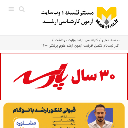
Ski
t
conten
صفحه اصلی
کارشناسی ارشد وزارت بهداشت
آغاز ثبت‌نام تکمیل ظرفیت آزمون ارشد علوم پزشکی ۱۴۰۰