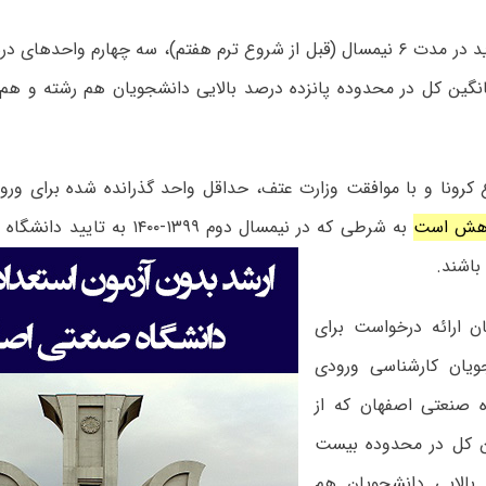
۱- متقاضی باید در مدت ۶ نیمسال (قبل از شروع ترم هفتم)، سه چهارم واحده
انگین کل در محدوده پانزده درصد بالایی دانشجویان هم رشته و هم 
کرونا و با موافقت وزارت عتف، حداقل واحد گذرانده شده برای ورودی 
اهش است
به شرطی که در نیمسال دوم ۱۳۹۹-۱۴۰۰
باشند.
ان ارائه درخواست برای
ویان کارشناسی ورودی
شگاه صنعتی اصفهان که از
ن کل در محدوده بیست
بالایی دانشجویان هم