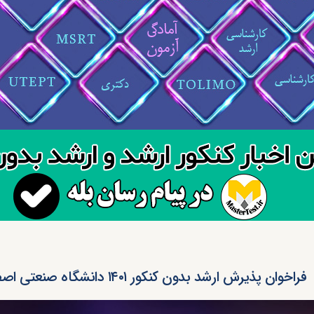
فراخوان پذیرش ارشد بدون کنکور ۱۴۰۱ دانشگاه صنعتی اصفهان