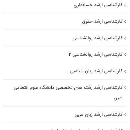
کارشناسی ارشد حسابداری
کارشناسی ارشد حقوق
کارشناسی ارشد روانشناسی
کارشناسی ارشد روانشناسی ۲
کارشناسی ارشد زبان شناسی
کارشناسی ارشد رﺷﺘﻪ ﻫﺎی تخصصی داﻧﺸﮕﺎه ﻋﻠﻮم انتظامی
اﻣﻴﻦ
کارشناسی ارشد زبان عربی