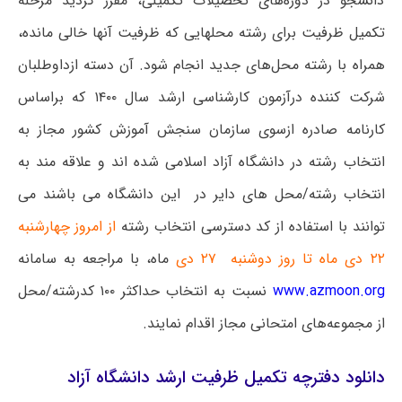
دانشجو در دوره‌های تحصیلات تکمیلی، مقرر گردید مرحله
تکمیل ظرفیت برای رشته محلهایی که ظرفیت آنها خالی مانده،
همراه با رشته محل‌های جدید انجام شود. آن دسته ازداوطلبان
شرکت کننده درآزمون کارشناسی ارشد سال ۱۴۰۰ که براساس
کارنامه صادره ازسوی سازمان سنجش آموزش کشور مجاز به
انتخاب رشته در دانشگاه آزاد اسلامی شده اند و علاقه مند به
انتخاب رشته/محل های دایر در این دانشگاه می باشند می
توانند با استفاده از کد دسترسی انتخاب رشته
از امروز چهار‌شنبه
۲۲ دی ماه تا روز دو‌شنبه ۲۷ دی
ماه، با مراجعه به سامانه
www.azmoon.org
نسبت به انتخاب حداکثر ۱۰۰ کدرشته/محل
از مجموعه‌های امتحانی مجاز اقدام نمایند.
دانلود دفترچه تکمیل ظرفیت ارشد دانشگاه آزاد