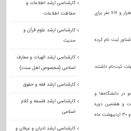
کارشناسی ارشد اطلاعات و
مشاور رئیس و مسئول روابط عمومی سازمان سنجش آموزش کشور از ثبت‌نام ۵۷۵ هزار و ۷۱۶ نفر برای
حفاظت اطلاعات
کارشناسی ارشد علوم قرآن و
شناور ثبت نام کرده
حدیث
کارشناسی ارشد الهیات و معارف
لت ثبت‌نام داشتند
اسلامی (مخصوص اهل سنت)
کارشناسی ارشد فقه و حقوق
سال ۱۴۰۱ برای پذیرش دانشجو در دانشگاه‌ها و
کارشناسی ارشد فلسفه و کلام
ت و هفتمین دوره
اسلامی
المپیاد علمی دانشجویی کشور در روزهای چهارشنبه، پنجشنبه و جمعه مورخ ۲۸، ۲۹ و ۳۰ اردیبهشت‌ ماه
کارشناسی ارشد ادیان و عرفان و