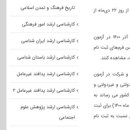
تاریخ فرهنگ و تمدن اسلامی
به گزارش ایرنا، ثبت‌نام در مرحله تکمیل ظرفیت آزمون کارشناسی ارشد سال ۱۴۰۰ از روز ۲۲ دی‌ماه از
کارشناسی ارشد امور فرهنگی
سازمان سنجش آموزش کشور اعلام کرد: متقاضیانی که در زمان مقرر ۱۶ تا ۲۷ آذر ۱۴۰۰ در آزمون
کارشناسی ارشد ایران شناسی
وز ششم بهمن فرم‌های ثبت نام
کارشناسی ارشد باستان شناسی
 مشاهده کنند.
کارشناسی ارشد پدافند غیرعامل
 و شرکت در آزمون
ش عالی دولتی و غیردولتی و
کارشناسی ارشد پدافند غیرعامل ۲
کشور می رساند به
منظور فراهم کردن تسهیلات بیشتر برای آن دسته از متقاضیانی که تا تاریخ (۶ بهمن ماه ۱۴۰۰) برای ثبت
کارشناسی ارشد پژوهش علوم
ده است که بتوانند تا روز جمعه ۸ بهمن جاری نسبت به ثبت نام
اجتماعی