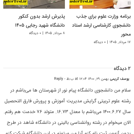
برنامه وزارت علوم برای جذب
پذیرش ارشد بدون کنکور
دانشجوی کارشناسی ارشد استاد
دانشگاه شهید رجایی ۱۴۰۵
۸ مرداد, ۱۴۰۵
|
۰ دیدگاه
محور
۱۷ مرداد, ۱۴۰۵
|
۰ دیدگاه
۲ دیدگاه
یوسف کریمی
بهمن ۲۹, ۱۴۰۰ at ۱۲:۰۴ ب٫ظ
- Reply
سلام من دانشجوی دانشگاه پیام نور از شهرستان ها می‌باشم در
رشته علوم تربیتی گرایش مدیریت آموزش و پرورش فارق التحصیل
سال ۱۴۰۰.۶.۲۷ می‌باشم با معدل ۱۶.۷۳. متولد ۷۶ خدمت هم رفتم.
الان میخوام در رشته روانشناسی بالینی در دانشگاه شاهد در طرح
بدون آزمون ثبت نام کنم آیا من میتونم در این دانشگاه شرکت کنم