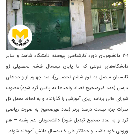
۲-۱ دانشجویان دوره کارشناسی پیوسته دانشگاه شاهد و سایر
دانشگاه‌های دولتی که تا پایان نیمسال ششم تحصیلی (و
تابستان متصل به ترم ششم تحصیلی)، سه چهارم از واحدهای
درسی (عدد غیرصحیح تعداد واحدها به پائین گرد شود) مصوب
شورای عالی برنامه ریزی آموزشی را گذرانده و به لحاظ معدل کل
نمرات جزء بیست درصد برتر (عدد غیرصحیح به صورت ریاضی
گرد و به عدد صحیح تبدیل شود) دانشجویان هم رشته – هم
ورودی خود باشند و حداکثر طی ۸ نیمسال دانش آموخته شوند.