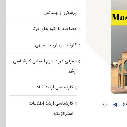
پزشکی از لیسانس
مصاحبه با رتبه های برتر
کارشناسی ارشد مجازی
معرفی گروه علوم انسانی کارشناسی
ارشد
کارشناسی ارشد آماد
کارشناسی ارشد اطلاعات
استراتژیک